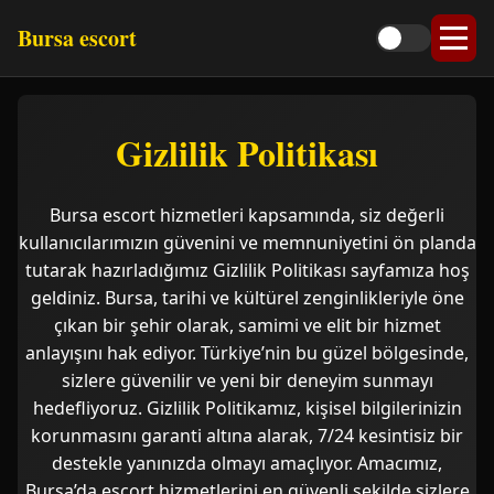
Bursa escort
Gizlilik Politikası
Bursa escort hizmetleri kapsamında, siz değerli
kullanıcılarımızın güvenini ve memnuniyetini ön planda
tutarak hazırladığımız Gizlilik Politikası sayfamıza hoş
geldiniz. Bursa, tarihi ve kültürel zenginlikleriyle öne
çıkan bir şehir olarak, samimi ve elit bir hizmet
anlayışını hak ediyor. Türkiye’nin bu güzel bölgesinde,
sizlere güvenilir ve yeni bir deneyim sunmayı
hedefliyoruz. Gizlilik Politikamız, kişisel bilgilerinizin
korunmasını garanti altına alarak, 7/24 kesintisiz bir
destekle yanınızda olmayı amaçlıyor. Amacımız,
Bursa’da escort hizmetlerini en güvenli şekilde sizlere