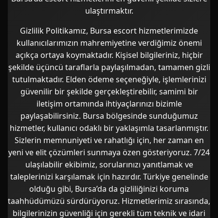
ulaştırmaktır.
Gizlilik Politikamız, Bursa escort hizmetlerimizde
kullanıcılarımızın mahremiyetine verdiğimiz önemi
açıkça ortaya koymaktadır. Kişisel bilgileriniz, hiçbir
şekilde üçüncü taraflarla paylaşılmadan, tamamen gizli
tutulmaktadır. Elden ödeme seçeneğiyle, işlemlerinizi
güvenilir bir şekilde gerçekleştirebilir, samimi bir
iletişim ortamında ihtiyaçlarınızı bizimle
paylaşabilirsiniz. Bursa bölgesinde sunduğumuz
hizmetler, kullanıcı odaklı bir yaklaşımla tasarlanmıştır.
Sizlerin memnuniyeti ve rahatlığı için, her zaman en
yeni ve elit çözümleri sunmaya özen gösteriyoruz. 7/24
ulaşılabilir ekibimiz, sorularınızı yanıtlamak ve
taleplerinizi karşılamak için hazırdır. Türkiye genelinde
olduğu gibi, Bursa’da da gizliliğinizi koruma
taahhüdümüzü sürdürüyoruz. Hizmetlerimiz sırasında,
bilgilerinizin güvenliği için gerekli tüm teknik ve idari